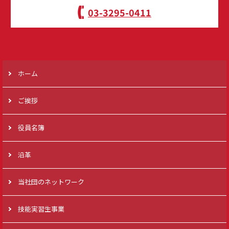
03-3295-0411
ホーム
ご挨拶
役員名簿
沿革
当社団のネットワーク
技能実習生事業