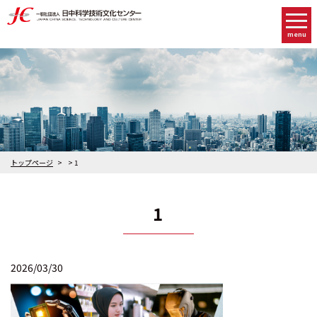
menu
トップページ
1
1
2026/03/30