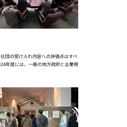
当社団の受け入れ内容への評価点はすべ
024
年度には、一般の地方政府と企業視