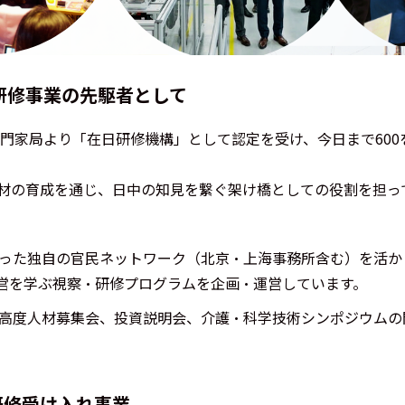
研修事業の先駆者として
専門家局より「在日研修機構」として認定を受け、今日まで60
材の育成を通じ、日中の知見を繋ぐ架け橋としての役割を担っ
った独自の官民ネットワーク（北京・上海事務所含む）を活か
営を学ぶ視察・研修プログラムを企画・運営しています。
高度人材募集会、投資説明会、介護・科学技術シンポジウムの
研修受け入れ事業