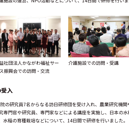
護施設の運営、NPO活動などについて、14日間で研修を行い
益社団法人かながわ福祉サー
介護施設での訪問・受講
ス振興会での訪問・交流
の受入
業科学院の研究員7名からなる訪日研修団を受け入れ、農業研究機
究専門官や研究員、専門家などによる講座を実施し、日本の水
、水稲の育種栽培などについて、14日間で研修を行いました。