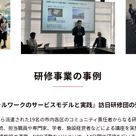
研修事業の事例
ャルワークのサービスモデルと実践』訪日研修団の
政局から派遣された19名の市内各区のコミュニティ責任者からな
流、担当職員や専門家、学者、施設経営者などによる講座を実