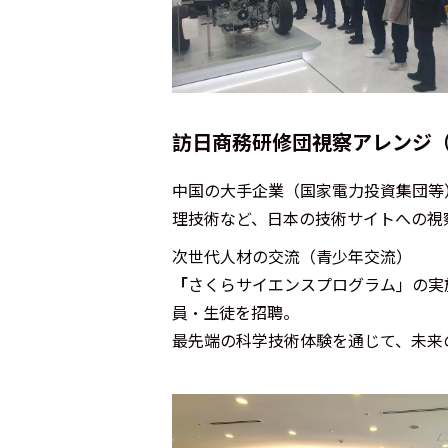
訪日商務研修団視察アレンジ（2
中国の大手企業（国家電力投資集団等
理技術など、日本の技術サイトへの視
次世代人材の交流（青少年交流）
「
さくらサイエンスプログラム」の実
員・生徒を招聘。
最先端の科学技術体験を通じて、未来