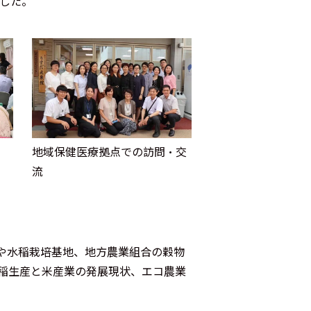
ました。
地域保健医療拠点での訪問・交
流
関や水稲栽培基地、地方農業組合の穀物
稲生産と米産業の発展現状、エコ農業