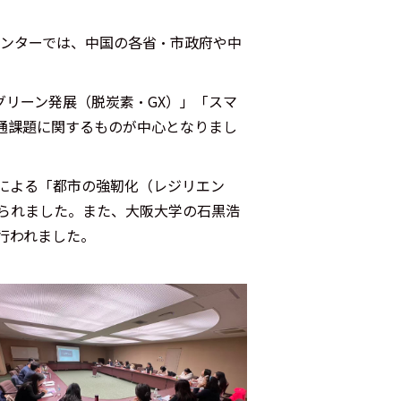
センターでは、中国の各省・市政府や中
グリーン発展（脱炭素・GX）」「スマ
通課題に関するものが中心となりまし
による「都市の強靭化（レジリエン
られました。また、大阪大学の石黒浩
行われました。