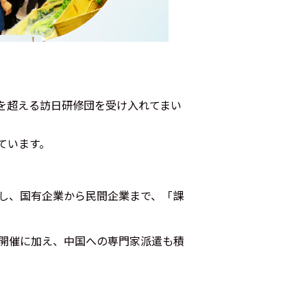
0を超える訪日研修団を受け入れてまい
ています。
し、国有企業から民間企業まで、「課
開催に加え、中国への専門家派遣も積