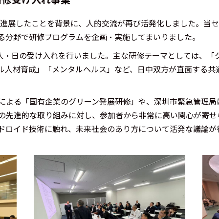
話が進展したことを背景に、人的交流が再び活発化しました。当
る分野で研修プログラムを企画・実施してまいりました。
340人・日の受け入れを行いました。主な研修テーマとしては、「
ル人材育成」「メンタルヘルス」など、日中双方が直面する共
による「国有企業のグリーン発展研修」や、深圳市緊急管理局
の先進的な取り組みに対し、参加者から非常に高い関心が寄せ
ドロイド技術に触れ、未来社会のあり方について活発な議論が