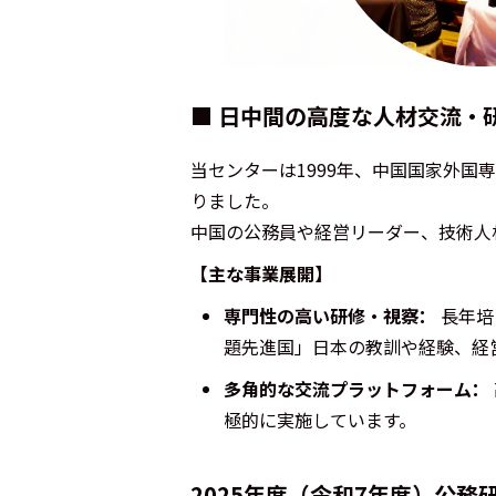
■ 日中間の高度な人材交流・
当センターは1999年、中国国家外国
りました。
中国の公務員や経営リーダー、技術人
【主な事業展開】
専門性の高い研修・視察：
長年培
題先進国」日本の教訓や経験、経
多角的な交流プラットフォーム：
極的に実施しています。
2025年度（令和7年度）公務