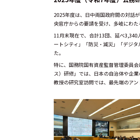
2025年度は、日中両国政府間の対
央官庁からの要請を受け、多岐にわた
11月末現在で、合計13団、延べ3,
ートシティ」「防災・減災」「デジタ
た。
特に、国務院国有資産監督管理委員会
ス）研修」では、日本の自治体や企業
教授の研究室訪問では、最先端のアン