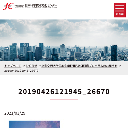
menu
トップページ
お知らせ
上海交通大学日本企業EMBA高級研修プログラムのお知らせ
20190426121945_26670
20190426121945_26670
2021/03/29