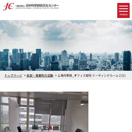
menu
トップページ
支部・事業所の活動
上海代表処_オフィス部分 ミーティングルーム 2 (1)