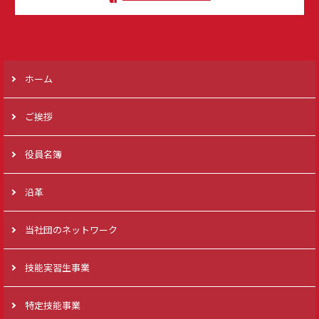
ホーム
ご挨拶
役員名簿
沿革
当社団のネットワーク
技能実習生事業
特定技能事業